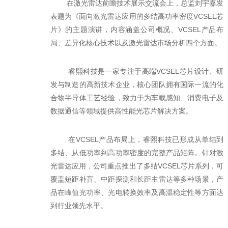
在激光雷达前瞻技术展示交流会上，总监刘宇嘉发
表题为《面向激光雷达应用的多结高功率密度VCSEL芯
片》的主题演讲，内容涵盖公司概况、VCSEL产品布
局、差异化核心技术以及激光雷达市场分析四个方面。
睿熙科技是一家专注于高端VCSEL芯片设计、研
发与制造的高新技术企业，核心团队拥有国际一流的化
合物半导体工艺经验，致力于为车载感知、消费电子及
数据通信等领域提供高性能光芯片解决方案。
在VCSEL产品布局上，睿熙科技已形成从单结到
多结、从低功率到高功率密度的完整产品矩阵。针对激
光雷达应用，公司重点推出了多结VCSEL芯片系列，可
覆盖短距补盲、中距探测和长距主雷达等多种场景，产
品在峰值光功率、光电转换效率及高温稳定性等方面达
到行业领先水平。