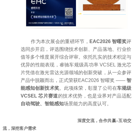
作为本次展会的重磅环节，
EAC2026 智曜奖
评
选同步开启，评选围绕技术创新、产品落地、行业价
值等多个维度展开综合评审。依托扎实的技术积淀与
优异的性能表现，睿驰车规级高功率 VCSEL 激光芯
片凭借在激光雷达光源领域的创新突破，从一众参评
产品中脱颖而出，正式荣获EAC2026 智曜奖 ——
智
能感知创新技术奖
。此项殊荣，彰显了公司在
车规级
VCSEL 芯片赛道
的技术优势，也是业界对产品适配
自动驾驶、智能感知
场景能力的高度认可。
深度交流，合作共赢–互动交
流，深挖客户需求