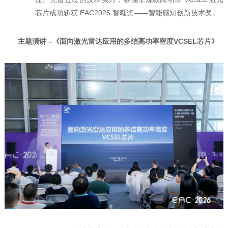
芯片成功斩获 EAC2026 智曜奖——智能感知创新技术奖。
主题演讲 –《面向激光雷达应用的多结高功率密度VCSEL芯片》