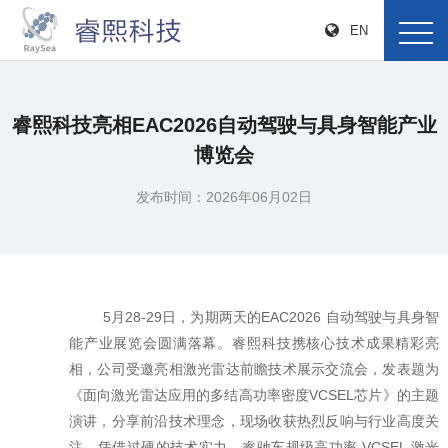
EN
睿熙科技亮相EAC2026自动驾驶与具身智能产业
博览会
发布时间：2026年06月02日
5月28-29日，为期两天的EAC2026 自动驾驶与具身智
能产业展览会圆满落幕。睿熙科技携核心技术成果精彩亮
相，公司受邀亮相激光雷达前瞻技术展示交流会，发表题为
《面向激光雷达应用的多结高功率密度VCSEL芯片》的主题
演讲，分享前沿技术理念，现场收获热烈反响与行业高度关
注。凭借过硬的技术实力，睿驰车规级高功率 VCSEL 激光