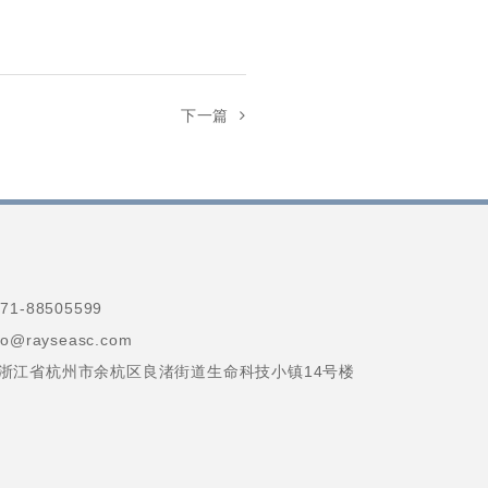
下一篇
1-88505599
@rayseasc.com
浙江省杭州市余杭区良渚街道生命科技小镇14号楼