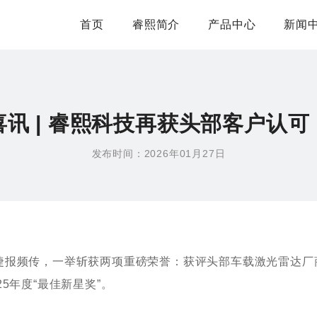
首页
睿熙简介
产品中心
新闻
喜讯 | 睿熙科技再获头部客户认可
发布时间：2026年01月27日
传，一举斩获两项重磅荣誉：获评头部车载激光雷达厂商图达
25年度“最佳新星奖”。