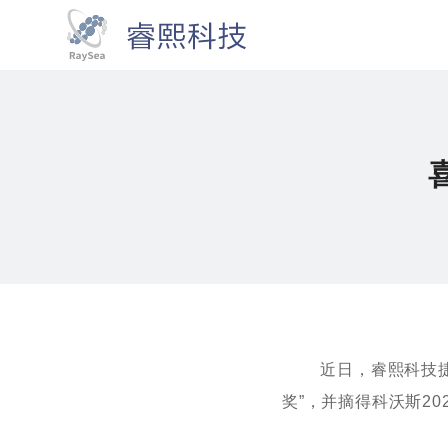
近日，睿熙科技捷报频
奖”，并摘得科沃斯20