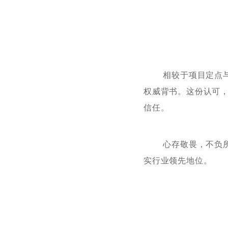
相较于项目定点与量
权威背书。这份认可
信任。
心存敬畏，不负所托
实行业领先地位。